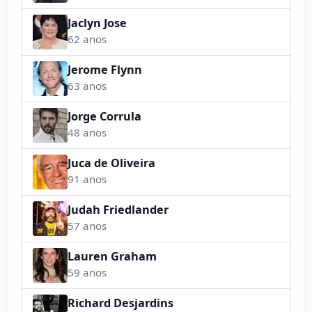
Jaclyn Jose
62 anos
Jerome Flynn
63 anos
Jorge Corrula
48 anos
Juca de Oliveira
91 anos
Judah Friedlander
57 anos
Lauren Graham
59 anos
Richard Desjardins