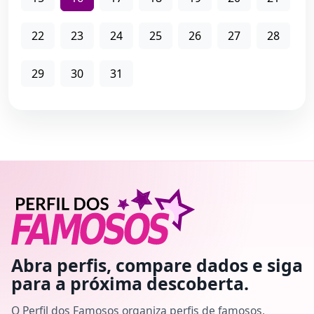
22
23
24
25
26
27
28
29
30
31
Abra perfis, compare dados e siga
para a próxima descoberta.
O Perfil dos Famosos organiza perfis de famosos,