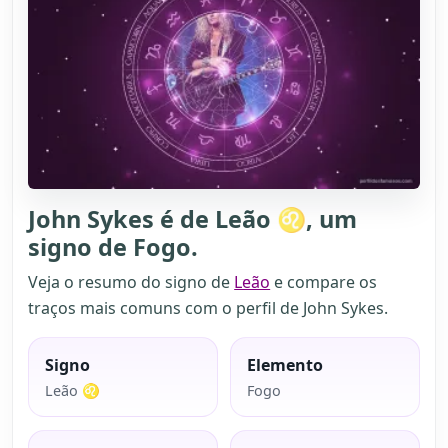
John Sykes é de Leão ♌, um
signo de Fogo.
Veja o resumo do signo de
Leão
e compare os
traços mais comuns com o perfil de John Sykes.
Signo
Elemento
Leão ♌
Fogo