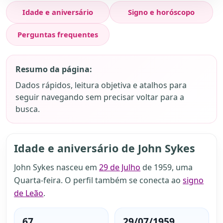
Idade e aniversário
Signo e horóscopo
Perguntas frequentes
Resumo da página:
Dados rápidos, leitura objetiva e atalhos para
seguir navegando sem precisar voltar para a
busca.
Idade e aniversário de John Sykes
John Sykes nasceu em
29 de Julho
de 1959, uma
Quarta-feira. O perfil também se conecta ao
signo
de Leão
.
67
29/07/1959