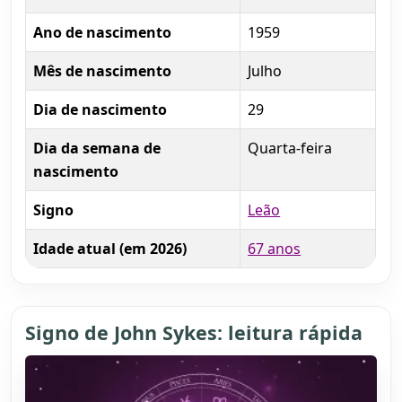
Ano de nascimento
1959
Mês de nascimento
Julho
Dia de nascimento
29
Dia da semana de
Quarta-feira
nascimento
Signo
Leão
Idade atual (em 2026)
67 anos
Signo de John Sykes: leitura rápida