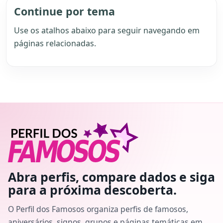
Continue por tema
Use os atalhos abaixo para seguir navegando em
páginas relacionadas.
Abra perfis, compare dados e siga
para a próxima descoberta.
O Perfil dos Famosos organiza perfis de famosos,
aniversários, signos, grupos e páginas temáticas em