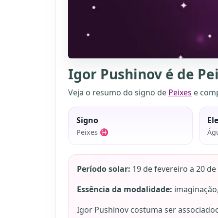
Igor Pushinov é de Pe
Veja o resumo do signo de
Peixes
e comp
Signo
El
Peixes ♓
Ág
Período solar:
19 de fevereiro a 20 de
Essência da modalidade:
imaginação, 
Igor Pushinov costuma ser associado