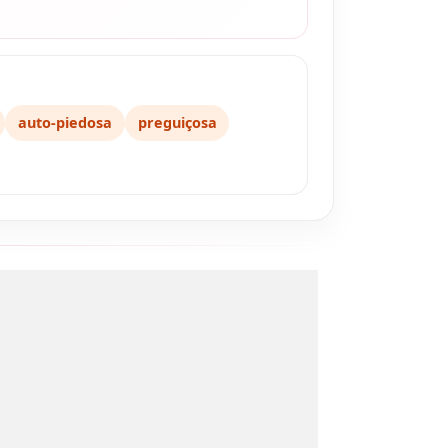
auto-piedosa
preguiçosa