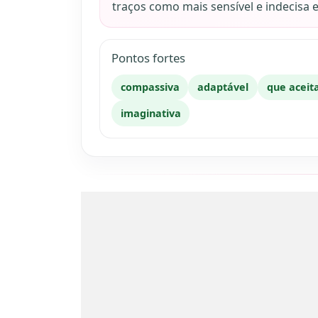
traços como mais sensível e indecis
Pontos fortes
compassiva
adaptável
que aceit
imaginativa