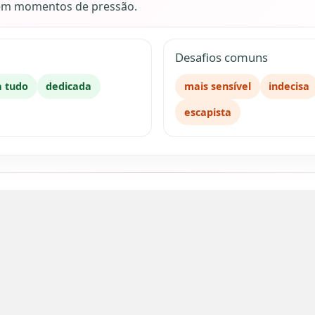
a em momentos de pressão.
Desafios comuns
a tudo
dedicada
mais sensível
indecisa
escapista