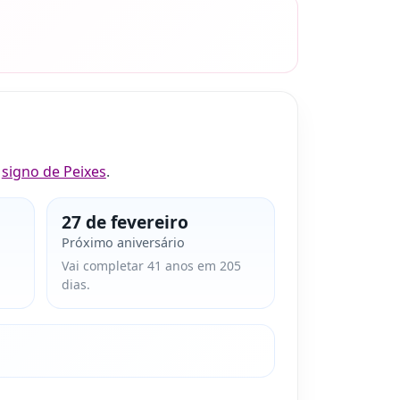
o
signo de Peixes
.
27 de fevereiro
Próximo aniversário
Vai completar 41 anos em 205
dias.