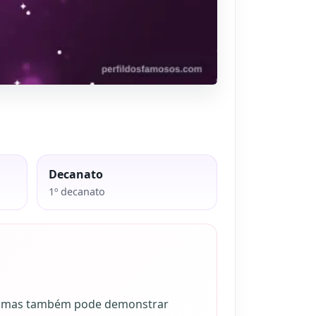
Decanato
1º decanato
do, mas também pode demonstrar