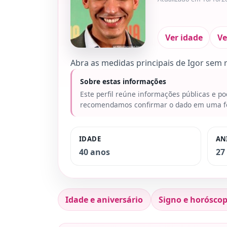
Ver idade
Ve
Abra as medidas principais de Igor sem 
Sobre estas informações
Este perfil reúne informações públicas e p
recomendamos confirmar o dado em uma fon
IDADE
AN
40 anos
27
Idade e aniversário
Signo e horósco