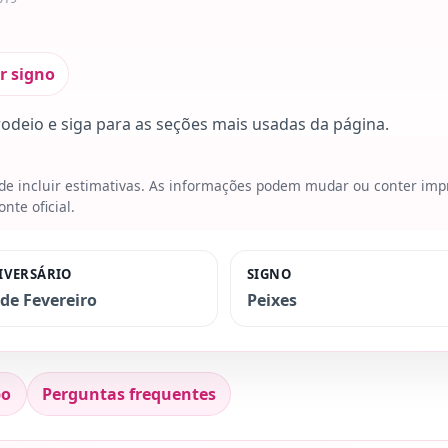
r signo
rodeio e siga para as seções mais usadas da página.
ode incluir estimativas. As informações podem mudar ou conter imp
te oficial.
IVERSÁRIO
SIGNO
 de Fevereiro
Peixes
po
Perguntas frequentes