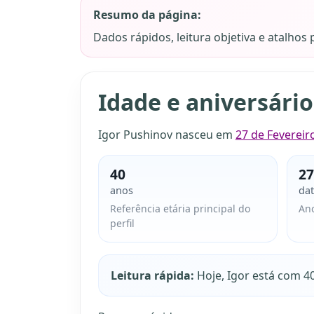
Resumo da página:
Dados rápidos, leitura objetiva e atalhos
Idade e aniversário
Igor Pushinov nasceu em
27 de Fevereir
40
27
anos
da
Referência etária principal do
An
perfil
Leitura rápida:
Hoje, Igor está com 40