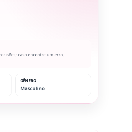
recisões; caso encontre um erro,
GÊNERO
Masculino